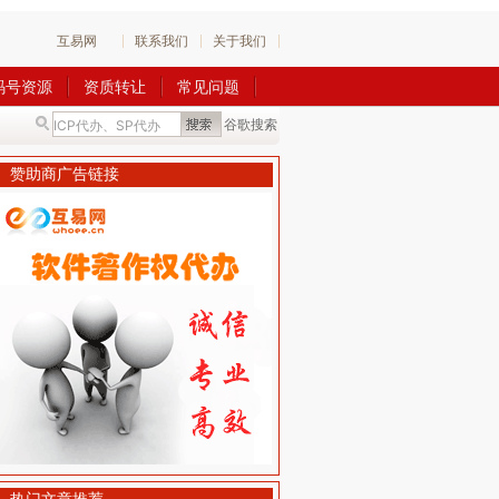
互易网
联系我们
关于我们
码号资源
资质转让
常见问题
谷歌搜索
赞助商广告链接