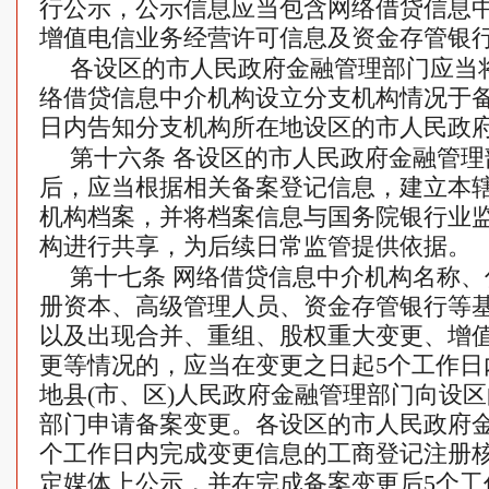
行公示，公示信息应当包含网络借贷信息
增值电信业务经营许可信息及资金存管银
各设区的市人民政府金融管理部门应当
络借贷信息中介机构设立分支机构情况于备
日内告知分支机构所在地设区的市人民政
第十六条 各设区的市人民政府金融管
后，应当根据相关备案登记信息，建立本
机构档案，并将档案信息与国务院银行业
构进行共享，为后续日常监管提供依据。
第十七条 网络借贷信息中介机构名称
册资本、高级管理人员、资金存管银行等
以及出现合并、重组、股权重大变更、增
更等情况的，应当在变更之日起5个工作日
地县(市、区)人民政府金融管理部门向设
部门申请备案变更。各设区的市人民政府金
个工作日内完成变更信息的工商登记注册
定媒体上公示，并在完成备案变更后5个工