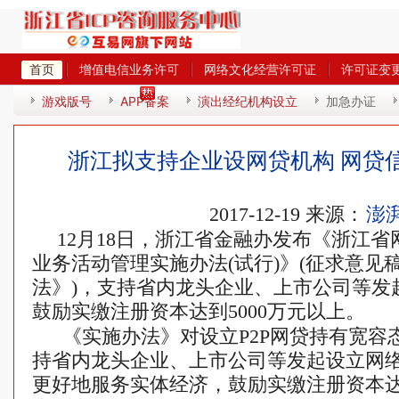
首页
增值电信业务许可
网络文化经营许可证
许可证变
热
游戏版号
APP备案
演出经纪机构设立
加急办证
浙江拟支持企业设网贷机构 网贷
2017-12-19 来源：
澎
12月18日，浙江省金融办发布《浙江
业务活动管理实施办法(试行)》(征求意见
法》)，支持省内龙头企业、上市公司等发起
鼓励实缴注册资本达到5000万元以上。
《实施办法》对设立P2P网贷持有宽容
持省内龙头企业、上市公司等发起设立网
更好地服务实体经济，鼓励实缴注册资本达到