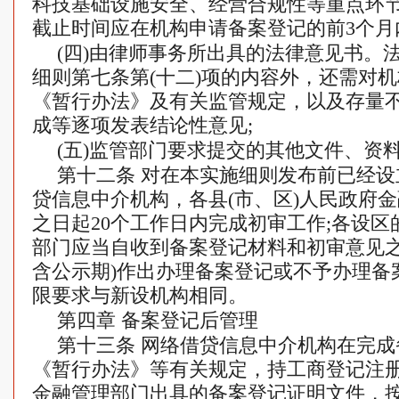
科技基础设施安全、经营合规性等重点环
截止时间应在机构申请备案登记的前3个月
(四)由律师事务所出具的法律意见书。
细则第七条第(十二)项的内容外，还需对
《暂行办法》及有关监管规定，以及存量
成等逐项发表结论性意见;
(五)监管部门要求提交的其他文件、资
第十二条 对在本实施细则发布前已经
贷信息中介机构，各县(市、区)人民政府
之日起20个工作日内完成初审工作;各设
部门应当自收到备案登记材料和初审意见之
含公示期)作出办理备案登记或不予办理备
限要求与新设机构相同。
第四章 备案登记后管理
第十三条 网络借贷信息中介机构在完
《暂行办法》等有关规定，持工商登记注
金融管理部门出具的备案登记证明文件，