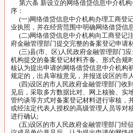
第六条 新设立的网络借贷信息中介机
序：
(一)网络借贷信息中介机构办理工商登
业执照，并在经营范围中明确网络借贷信息
(二)网络借贷信息中介机构向工商登记注
府金融管理部门提交完整的备案登记申请材
(三)县(市、区)人民政府金融管理部门
机构提交的备案登记材料齐备、形式合规
核认为提出申请的网络借贷信息中介机构
规定的，出具审核意见，并报送设区的市人
(四)设区的市人民政府金融管理部门收
见后，采取多方数据比对、网上核验、实
管约谈等方式对备案登记材料进行审核，
或经法定代表人授权的高级管理人员等对
进行确认;
(五)设区的市人民政府金融管理部门经
议成员单位意见后，认为提出申请的网络