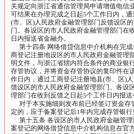
关规定向浙江省通信管理局申请增值电信
可结果在办理完成之日起5个工作日内，通
(市、区)人民政府金融管理部门反馈设区
门。各设区的市人民政府金融管理部门在收
日内报送省金融办。
第十四条 网络借贷信息中介机构在完
商登记注册地设区的市人民政府金融管理
明文件，与浙江省辖内符合条件的商业银行
存管协议，并将资金存管协议的复印件在该
作日内，通过工商登记注册地县(市、区)
馈设区的市人民政府金融管理部门。各设
理部门在收到反馈之日起5个工作日内报送
对于本实施细则发布前已经签订资金存
定的，应于备案登记后1年内完成存管银行
第十五条 各设区的市人民政府金融管
案登记的网络借贷信息中介机构信息在官