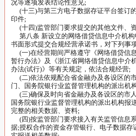
况等逐项发表结论性意见;
(十三)与第三方电子数据存证平台签订
印件;
(十四)监管部门要求提交的其他文件、
第八条 新设立的网络借贷信息中介机
书面形式提交合规经营承诺书，对下列事
(一)在经营期间严格遵守《网络借贷信
暂行办法》及《浙江省网络借贷信息中介
办法(试行)》等有关规定，依法合规经营;
(二)依法依规配合省金融办及各设区的
门、国务院银行业监督管理机构的派出机构
(三)确保及时向省金融办及各设区的市
国务院银行业监督管理机构的派出机构报
完整的相关数据、资料;
(四)按监管部门要求接入有关监管信息
据;授权合作的资金存管银行、电子数据存
实报送相关数据;