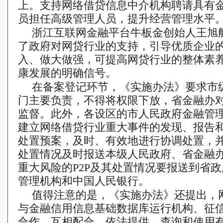
上。支持网络借贷信息中介机构聘请具有
员担任高级管理人员，提升经营管理水平。
浙江互联网金融平台牛板金创始人王旭
了政府对网贷行业的支持，引导优质企业
入、做大做强，可提高网贷行业的整体素
康发展的明确信号。
在备案登记环节，《实施办法》要求市
门主要负责，不得将权限下放，省金融办
监督。此外，各设区的市人民政府金融管
建立网络借贷行业重大事件的发现、报告
处置预案，及时、有效地进行协调处置，
处置情况及时报送本级人民政府、省金融
重大风险的P2P及其处置情况要报送到省
管理机构和中国人民银行。
值得注意的是，《实施办法》还提出，
与金融信用信息基础数据库运行机构、征
合作，互相配合，依法提供、查询和使用