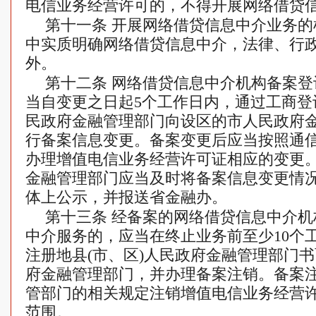
电信业务经营许可的，不得开展网络借贷
第十一条 开展网络借贷信息中介业务
中实质明确网络借贷信息中介，法律、行
外。
第十二条 网络借贷信息中介机构备案
当自变更之日起5个工作日内，通过工商登
民政府金融管理部门向设区的市人民政府
行备案信息变更。备案变更后应当按照通
办理增值电信业务经营许可证相应的变更
金融管理部门应当及时将备案信息变更情
体上公示，并报送省金融办。
第十三条 经备案的网络借贷信息中介
中介服务的，应当在终止业务前至少10个
注册地县(市、区)人民政府金融管理部门
府金融管理部门，并办理备案注销。备案
管部门的相关规定注销增值电信业务经营
范围。