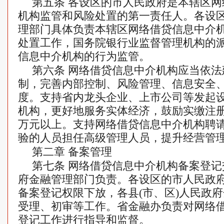
第五条 各设区的市人民政府是本辖区
机构监管和风险处置的第一责任人。各设
理部门具体负责本辖区网络借贷信息中介
处置工作，国务院银行业监督管理机构的
信息中介机构的行为监管。
第六条 网络借贷信息中介机构应当依
制，完善内部控制、风险管理、信息安全
度。支持省内龙头企业、上市公司等发起
机构，更好地服务实体经济，鼓励实缴注册资
万元以上。支持网络借贷信息中介机构聘
验的人员担任高级管理人员，提升经营管
第二章 备案管理
第七条 网络借贷信息中介机构备案登
府金融管理部门负责。各设区的市人民政
备案登记权限下放，各县(市、区)人民政
受理、初审等工作。省金融办负责对网络
登记工作进行指导和监督。