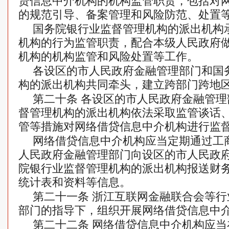
贷信息中介机构的机构监管职责，包括对
的规范引导、备案管理和风险防范、处置
国务院银行业监督管理机构的派出机构
机构的行为监管职责，配合本级人民政府
机构的机构监管和风险处置等工作。
各设区的市人民政府金融管理部门和国
构的派出机构共同牵头，建立跨部门跨地
第二十条 各设区的市人民政府金融管
督管理机构的派出机构依法采取监管谈话
管等措施对网络借贷信息中介机构进行监
网络借贷信息中介机构应当定期通过工商
人民政府金融管理部门向设区的市人民政
院银行业监督管理机构的派出机构报送财
统计表和资料等信息。
第二十一条 浙江互联网金融联合会等
部门的指导下，组织开展网络借贷信息中
第二十二条 网络借贷信息中介机构应