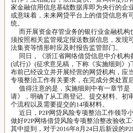
家金融信用信息基础数据库即为央行的企
或意味着，未来网贷平台上的借贷信息有
统。
而开展资金存管业务的银行业金融机构
须按照相关监管规定报送数据信息，发现
法集资等情形时应及时报告监管部门。
同日，《浙江省网络借贷信息中介机构
(试行)》(征求意见稿，下称《实施细则》
布前已经设立并开展经营的网贷机构，应
专项整治工作有关要求，在完成分类处置
值得注意的是，实施细则中有一章节是
请》，明确了从工商登记、提交材料、初
个流程以及需要提交的14项材料。
近日，P2P网贷风险专项整治工作领导
做好P2P网络借贷风险专项整治整改验收工作
其中提到，对于2016年8月24日后新设的P