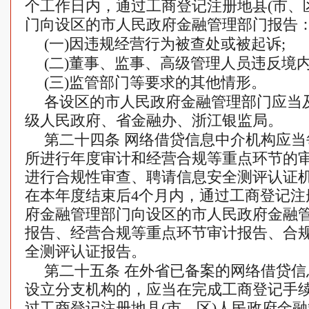
个工作日内，通过工商登记注册地县(市、
门向设区的市人民政府金融管理部门报告
(一)因违规经营行为被查处或被起诉;
(二)董事、监事、高级管理人员违反境
(三)监管部门等要求的其他情形。
各设区的市人民政府金融管理部门应当
级人民政府、省金融办、浙江银监局。
第二十四条 网络借贷信息中介机构应
所进行年度审计和经营合规等重点环节的
进行合规性审查、聘请信息安全测评认证
在本年度结束后4个月内，通过工商登记注
府金融管理部门向设区的市人民政府金融
报告、经营合规等重点环节审计报告、合
全测评认证报告。
第二十五条 在外省已备案的网络借贷
设立分支机构的，应当在完成工商登记手续
过工商登记注册地县(市、区)人民政府金