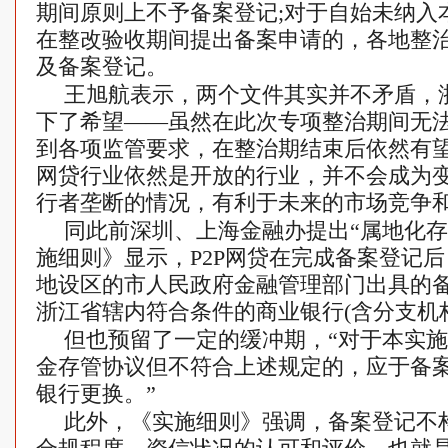
期间原则上不予备案登记;对于自始未纳入
在整改验收期间提出备案申请的，各地整
及备案登记。
王旭航表示，两个文件其实并不矛盾，
下了希望——虽然在此次专项整治期间无
到各项监管要求，在整治期结束后依然有望
网贷行业依然是开放的行业，并不会成为
行者垄断的情况，有利于未来的市场竞争和
同此前深圳、上海金融办提出“属地化存
施细则》显示，P2P网贷在完成备案登记
地设区的市人民政府金融管理部门出具的
浙江省辖内符合条件的商业银行(含分支机
但也预留了一定的缓冲期，“对于本实
金存管协议但不符合上述规定的，应于备案
银行更换。”
此外，《实施细则》强调，备案登记不