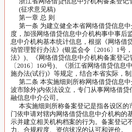
浙江省网络借贷信息中介机构备案登记管
(征求意见稿)
第一章 总 则
第一条 为建立健全本省网络借贷信息
度，加强网络借贷信息中介机构事中事后
息中介机构基本统计信息，根据《网络借
动管理暂行办法》(银监会令〔2016〕1
法》)、《网络借贷信息中介机构备案登记
〔2016〕160号)、《浙江省网络借贷信
施办法(试行)》等规定，结合本省实际，
第二条 本实施细则所称网络借贷信息中
波市除外)内依法设立，专门从事网络借贷
融信息中介公司。
本实施细则所称备案登记是指各设区的
门依申请对辖内网络借贷信息中介机构的
示并建立相关机构档案的行为。备案登记
力、合规程度、资信状况的认可和评价。