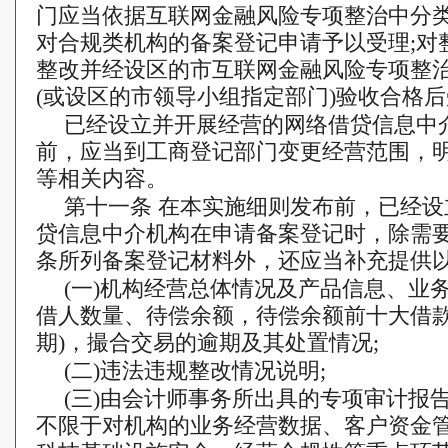
门应当依据互联网金融风险专项整治中分
对合规类机构的备案登记申请予以受理;对
整改并经设区的市互联网金融风险专项整
(或设区的市领导小组指定部门)验收合格
已经设立并开展经营的网络借贷信息中
前，应当到工商登记部门变更经营范围，
等相关内容。
第十一条 在本实施细则发布前，已经
贷信息中介机构在申请备案登记时，除需
条所列备案登记材料外，还应当补充提供
(一)机构经营总体情况及产品信息、业
借人数量、待偿余额，待偿余额前十大借款
期)，撮合交易的逾期及其处置情况;
(二)违法违规整改情况说明;
(三)由会计师事务所出具的专项审计报
不限于对机构的业务经营数据、客户资金