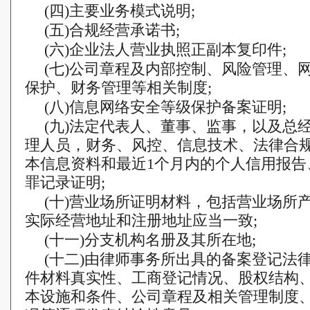
(四)主要业务模式说明;
(五)合规经营承诺书;
(六)企业法人营业执照正副本复印件;
(七)公司章程及内部控制、风险管理、
保护、财务管理等相关制度;
(八)信息网络安全等级保护备案证明;
(九)法定代表人、董事、监事，以及总
理人员，财务、风控、信息技术、法律合
本信息资料和最近1个月内的个人信用报告
罪记录证明;
(十)营业场所证明材料，包括营业场所
实际经营地址和注册地址应当一致;
(十一)分支机构名册及其所在地;
(十二)由律师事务所出具的备案登记法
件材料真实性、工商登记情况、股权结构
本设施和条件、公司章程及相关管理制度