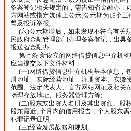
备案登记相关规定的，需告知省金融办，
方网站或指定媒体上公示(公示期为15个工
督及投诉举报;
(六)公示期满后，如未发现不符合有关
民政府金融管理部门办理备案登记，出具
报送省金融办。
第七条 新设立的网络借贷信息中介机
应当提交以下文件材料：
(一)网络借贷信息中介机构基本信息，
册地址、实际经营地址、注册资本、实缴
范围、法定代表人、官方网站网址及相关A
物理存放地址、服务器管理方等;
(二)股东或出资人名册及其出资额、股
股东最近1个月内的信用报告，个人股东需
犯罪记录证明;
(三)经营发展战略和规划;