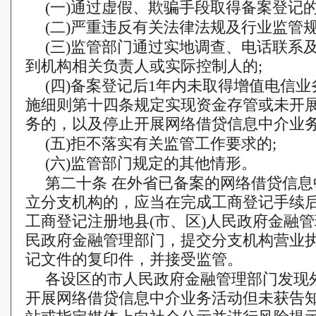
(一)通过虚假、欺骗手段取得备案登记的
(二)严重违反有关法律法规及行业监管规
(三)监管部门通过实地调查、电话联系
到机构相关负责人或实际控制人的;
(四)备案登记后1年内未取得增值电信
施细则第十四条规定实现资金存管或未开
务的，以及停止开展网络借贷信息中介业务
(五)拒不落实有关监管工作要求的;
(六)监管部门规定的其他情形。
第二十条 在外省已备案的网络借贷信
立分支机构的，应当在完成工商登记手续后
工商登记注册地县(市、区)人民政府金融
民政府金融管理部门，提交分支机构营业
记文件的复印件，并接受监管。
各设区的市人民政府金融管理部门发现
开展网络借贷信息中介业务活动但未获告