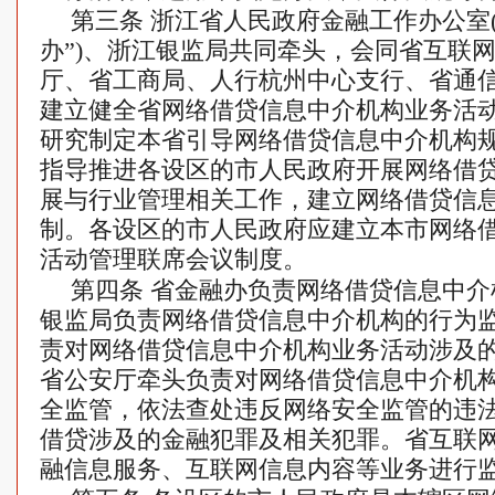
第三条 浙江省人民政府金融工作办公室
办”)、浙江银监局共同牵头，会同省互联
厅、省工商局、人行杭州中心支行、省通
建立健全省网络借贷信息中介机构业务活
研究制定本省引导网络借贷信息中介机构
指导推进各设区的市人民政府开展网络借
展与行业管理相关工作，建立网络借贷信
制。各设区的市人民政府应建立本市网络
活动管理联席会议制度。
第四条 省金融办负责网络借贷信息中
银监局负责网络借贷信息中介机构的行为
责对网络借贷信息中介机构业务活动涉及
省公安厅牵头负责对网络借贷信息中介机
全监管，依法查处违反网络安全监管的违
借贷涉及的金融犯罪及相关犯罪。省互联
融信息服务、互联网信息内容等业务进行