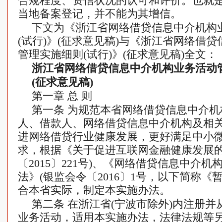
合规程度、资信状况的认可和评价。也就
当地备案登记，并不能为其增信。
下文为《浙江省网络借贷信息中介机构
(试行)》(征求意见稿)与《浙江省网络借
管理实施细则(试行)》(征求意见稿)全文：
浙江省网络借贷信息中介机构业务活动管
(征求意见稿)
第一章 总 则
第一条 为规范本省网络借贷信息中介
人、借款人、网络借贷信息中介机构及相
进网络借贷行业健康发展，更好满足中小
求，根据《关于促进互联网金融健康发展的
〔2015〕221号)、《网络借贷信息中介
法》(银监会令〔2016〕1号，以下简称《
合本省实际，制定本实施办法。
第二条 在浙江省(宁波市除外)内注册
业务活动，适用本实施办法，法律法规等