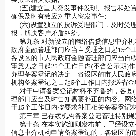
(五)建立重大突发事件发现、报告和处
确保及时有效应对重大突发事件;
(六)设置独立的投诉受理部门，及时受
报，解决客户矛盾纠纷。
第九条 对新设立的网络借贷信息中介机
政府金融管理部门应当自受理之日起15个
各设区的市人民政府金融管理部门应当自
审意见之日起25个工作日内(不含公示期)
办理备案登记的决定。各设区的市人民政
机构备案登记之日起5个工作日内报送省金
对于申请备案登记材料不齐备的，各县(
理部门应当及时告知需要补正的内容。网
于15个工作日内按要求补正相关备案登记
第三章 已存续机构备案登记管理特别规
第十条 在本实施细则发布前，已经设
信息中介机构申请备案登记的，各设区的