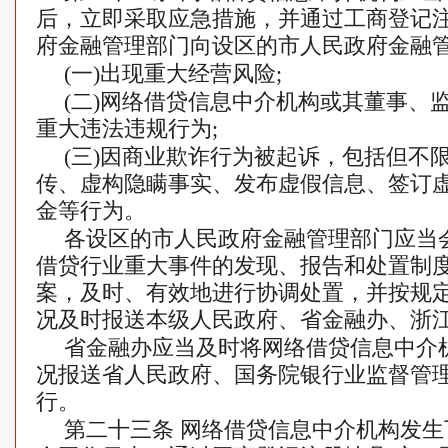
后，立即采取应急措施，并通过工商登记注
府金融管理部门向设区的市人民政府金融
(一)出现重大经营风险;
(二)网络借贷信息中介机构或其董事、
重大违法违规行为;
(三)因商业欺诈行为被起诉，包括但不
传、虚构隐瞒事实、发布虚假信息、签订
金等行为。
各设区的市人民政府金融管理部门应当
借贷行业重大事件的发现、报告和处置制
案，及时、有效地进行协调处置，并按规
况及时报送本级人民政府、省金融办、浙
省金融办应当及时将网络借贷信息中介
况报送省人民政府、国务院银行业监督管
行。
第二十三条 网络借贷信息中介机构发生