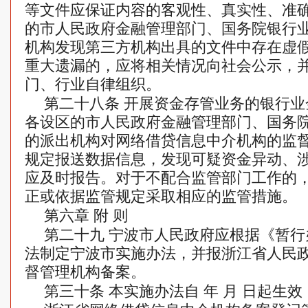
等文件应保证内容的客观性、真实性、准
的市人民政府金融管理部门、国务院银行
机构发现第三方机构出具的文件中存在虚
重大遗漏的，应将相关情况向社会公示，
门、行业自律组织。
第二十八条 开展资金存管业务的银行
各设区的市人民政府金融管理部门、国务
的派出机构对网络借贷信息中介机构的监
规定报送数据信息，发现可疑资金异动、
应及时报告。对于不配合监管部门工作的
正或依据监管规定采取相应的监管措施。
第六章 附 则
第二十九 宁波市人民政府应根据《暂
法制定宁波市实施办法，并报浙江省人民
督管理机构备案。
第三十条 本实施办法自 年 月 日起生效