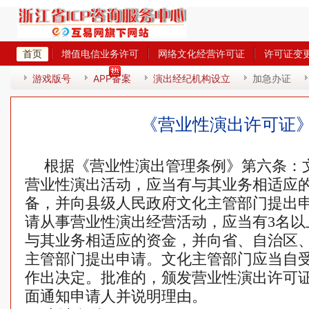
首页
增值电信业务许可
网络文化经营许可证
许可证变
热
游戏版号
APP备案
演出经纪机构设立
加急办证
《营业性演出许可证
根据《营业性演出管理条例》第六条：
营业性演出活动，应当有与其业务相适应
备，并向县级人民政府文化主管部门提出
请从事营业性演出经营活动，应当有3名以
与其业务相适应的资金，并向省、自治区
主管部门提出申请。文化主管部门应当自受
作出决定。批准的，颁发营业性演出许可
面通知申请人并说明理由。