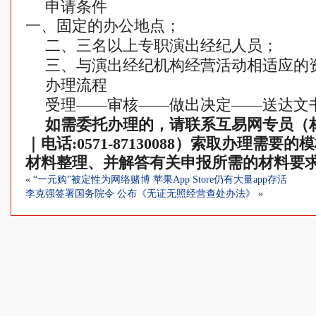
申请条件
一、固定的办公地点；
二、三名以上专职演出经纪人员；
三、与演出经纪机构经营活动相适应的
办理流程
受理——审核——做出决定——送达文
如需委托办理的，请联系互易网专员（林小姐｜
｜电话:0571-87130088）索取办理需
材料整理、并解答有关申报所需的材料要
«
“一元购”被定性为网络赌博 苹果App Store仍有大量app存活
李克强签署国务院令 公布《无证无照经营查处办法》
»