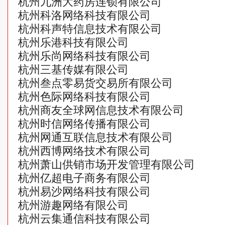
杭州九洲大药房连锁有限公司
杭州科洛网络科技有限公司
杭州科声特信息技术有限公司
杭州乐港科技有限公司
杭州乐尚网络科技有限公司
杭州三基传媒有限公司
杭州叁点零易货交易所有限公司
杭州色际网络科技有限公司
杭州商友全球网信息技术有限公司
杭州时信网络传播有限公司
杭州网通互联信息技术有限公司
杭州西博网络技术有限公司
杭州萧山供销市场开发管理有限公司
杭州亿超电子商务有限公司
杭州易沙网络科技有限公司
杭州游趣网络有限公司
杭州云集通信科技有限公司