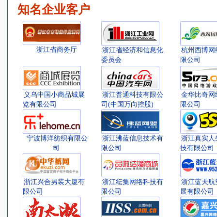
知名企业客户
浙江省商务厅
浙江省经济和信息化
杭州西博网
委员会
限公司
义乌中国小商品城展
浙江普通科技有限公
金华比奇网
览有限公司
司(中国万向控股)
限公司
宁波博洋纺织有限公
浙江沸蓝信息技术有
浙江真实人
司
限公司
技有限公司
浙江兴合男装大厦有
浙江纭集网络科技有
浙江蓝天航
限公司
限公司
展有限公司