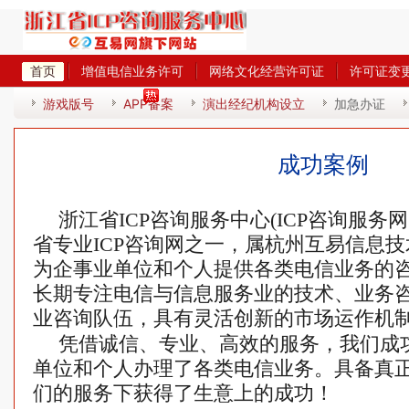
首页
增值电信业务许可
网络文化经营许可证
许可证变
热
游戏版号
APP备案
演出经纪机构设立
加急办证
成功案例
浙江省ICP咨询服务中心(ICP咨询服务网ZJ
省专业ICP咨询网之一，属杭州互易信息
为企事业单位和个人提供各类电信业务的
长期专注电信与信息服务业的技术、业务
业咨询队伍，具有灵活创新的市场运作机
凭借诚信、专业、高效的服务，我们成
单位和个人办理了各类电信业务。具备真
们的服务下获得了生意上的成功！