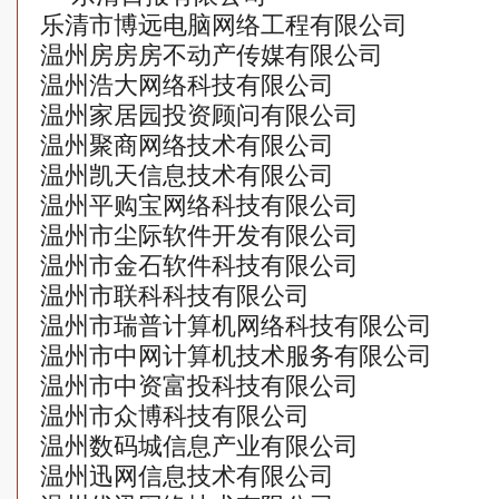
乐清市博远电脑网络工程有限公司
温州房房房不动产传媒有限公司
温州浩大网络科技有限公司
温州家居园投资顾问有限公司
温州聚商网络技术有限公司
温州凯天信息技术有限公司
温州平购宝网络科技有限公司
温州市尘际软件开发有限公司
温州市金石软件科技有限公司
温州市联科科技有限公司
温州市瑞普计算机网络科技有限公司
温州市中网计算机技术服务有限公司
温州市中资富投科技有限公司
温州市众博科技有限公司
温州数码城信息产业有限公司
温州迅网信息技术有限公司