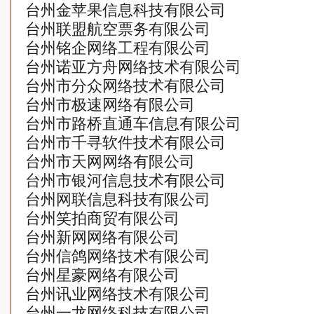
台州金苹果信息科技有限公司
台州联盟航空票务有限公司
台州铭企网络工程有限公司
台州诺亚方舟网络技术有限公司
台州市分众网络技术有限公司
台州市极速网络有限公司
台州市路桥直通车信息有限公司
台州市千寻软件技术有限公司
台州市天网网络有限公司
台州市银河信息技术有限公司
台州网联信息科技有限公司
台州笑拍商贸有限公司
台州新网网络有限公司
台州信鸽网络技术有限公司
台州星豪网络有限公司
台州讯业网络技术有限公司
台州一龙网络科技有限公司