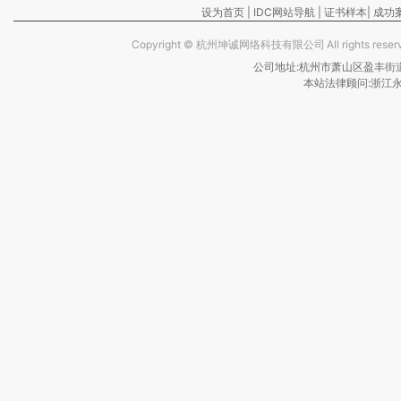
设为首页
|
IDC网站导航
|
证书样本
|
成功
Copyright ©
杭州坤诚网络科技有限公司
All rights re
公司地址:杭州市萧山区盈丰街道保亿
本站法律顾问:浙江