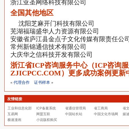
浙江亚圣网络科技有限公司
全国其他地区
沈阳芝麻开门科技有限公司
芜湖福瑞盛华人力资源有限公司
安徽省庐江县金点子文化传媒有限责任公
常州新锦通信技术有限公司
大庆华之信科技开发有限公司
浙江省ICP咨询服务中心（ICP咨询
ZJICPCC.COM）更多成功案例更
«
代理合作
证书样本
»
友情链接
工业和信息化部
ICP备案系统
省通信管理局
省工商局
省
互易网
网盟互联
中国站长站
中国文化市场网
媒
极速漫画
小说版权购买