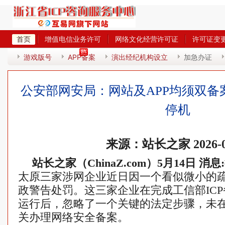
首页
增值电信业务许可
网络文化经营许可证
许可证变
热
游戏版号
APP备案
演出经纪机构设立
加急办证
公安部网安局：网站及APP均须双备
停机
来源：站长之家 2026-0
站长之家（ChinaZ.com）5月14日 消息:
太原三家涉网企业近日因一个看似微小的
政警告处罚。这三家企业在完成工信部IC
运行后，忽略了一个关键的法定步骤，未
关办理网络安全备案。