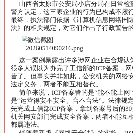
山西省太原市公安局小店分局在日常检
警方认定，这三家企业的行为已构成不履
最终，执法部门依据《计算机信息网络国
法》的相关规定，对它们作出了行政警告
这一案例暴露出许多涉网企业在合规认
很多人误以为办完了工信部的ICP备案，
营了。但事实并非如此，公安机关的网络
法定义务，两者不能互相替代。
简单来说，ICP备案管的是“能不能上网
是“运营得安不安全、合不合法”。法律规
先完成工信部ICP备案，拿到备案号后的3
机关网安部门完成安全备案，两者不能互
都属违法。
伴随着新版《网络安全法》的实施，20