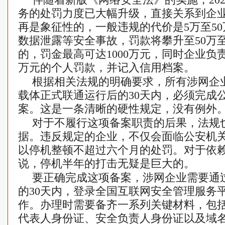
务的处罚力度已大幅升级，直接关系到企
再是象征性的，一般违规的代价是5万至50
数据泄露等安全事故，罚款将攀升至50万至
的，罚金最高可达1000万元，同时企业负责
万元的个人罚款，并记入信用档案。
根据相关法规的明确要求，所有涉网企业
载体正式联通运行后的30天内，必须完成
案。这是一条清晰的硬性规定，没有例外
对于不履行这项备案职责的后果，法规
据。违反规定的企业，不仅会面临公安机
以停机整顿不超过六个月的处罚。对于依
说，停机半年的打击无疑是巨大的。
要正确完成这项备案，涉网企业需要通
的30天内，登录全国互联网安全管理服务
作。办理时需要备齐一系列关键材料，包
代表人身份证、安全负责人身份证以及域