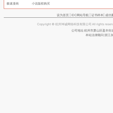
极速漫画
小说版权购买
设为首页
|
IDC网站导航
|
证书样本
|
成功
Copyright ©
杭州坤诚网络科技有限公司
All rights re
公司地址:杭州市萧山区盈丰街道保亿
本站法律顾问:浙江