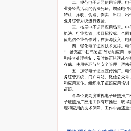
二、规范电子证照使用管理。电
业务经营活动的合法凭证。增值电信
转让、涂改、伪造、倒卖、出租、出
业务综管系统进行查验。
三、拓展电子证照应用场景。电
执法、行业监管、项目招投标、合同
值电信企业合作时，在资源接入、电
四、强化电子证照技术支撑。电
“一键亮证”“扫码验证”等功能应用
和核查处理机制，及时修正错误或存
存储、使用等环节的安全管理，严格
五、加强电子证照宣传推广。电
务综管系统、门户网站、微信公众号
和应用宣传。组织电子证照应用培训
证照。
各单位要高度重视电子证照推广
子证照推广应用工作有序推进、取得
理和应用的技术保障。工作中如遇重