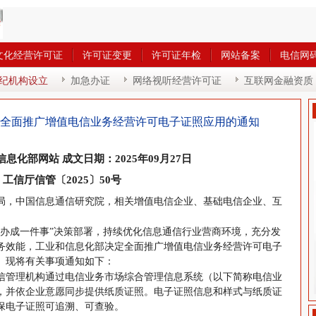
文化经营许可证
许可证变更
许可证年检
网站备案
电信网
纪机构设立
加急办证
网络视听经营许可证
互联网金融资质
全面推广增值电信业务经营许可电子证照应用的通知
息化部网站 成文日期：2025年09月27日
工信厅信管〔2025〕50号
局，中国信息通信研究院，相关增值电信企业、基础电信企业、互
效办成一件事”决策部署，持续优化信息通信行业营商环境，充分发
务效能，工业和信息化部决定全面推广增值电信业务经营许可电子
。现将有关事项通知如下：
信管理机构通过电信业务市场综合管理信息系统（以下简称电信业
，并依企业意愿同步提供纸质证照。电子证照信息和样式与纸质证
保电子证照可追溯、可查验。