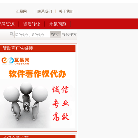
互易网
联系我们
关于我们
码号资源
资质转让
常见问题
谷歌搜索
赞助商广告链接