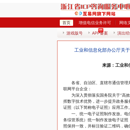
首页
增值电信业务许可
网络
热
游戏版号
APP备案
演出经
工业和信息化部办公厅关于
来源：工业和信
各省、自治区、直辖市通信管理
联网平台企业：
为深入贯彻落实国务院关于“高
挥数字技术优势，进一步提升政务服
证照（以下简称电子证照）应用工作
一、统一电子证照制作发放。电
务综管系统）统一制作发放电子证照
照保持一致，并标注验证二维码，确