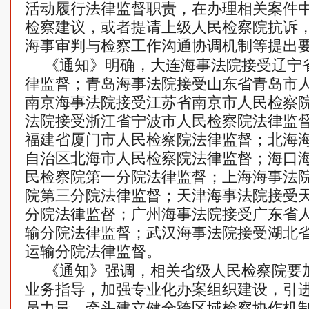
活动履行法律监督职责，在办理相关案件
检察建议，或者提请上级人民检察院抗诉
海事审判与检察工作沟通协调机制等提出
《通知》明确，大连海事法院接受辽宁
律监督；青岛海事法院接受山东省青岛市
南京海事法院接受江苏省南京市人民检察
法院接受浙江省宁波市人民检察院法律监
福建省厦门市人民检察院法律监督；北海
自治区北海市人民检察院法律监督；海口
民检察院第一分院法律监督；上海海事法
院第三分院法律监督；天津海事法院接受
分院法律监督；广州海事法院接受广东省
输分院法律监督；武汉海事法院接受湖北
运输分院法律监督。
《通知》强调，相关省级人民检察院要
业务指导，加强专业化办案组织建设，引
员力量，牵头建立健全跨区域检察协作机