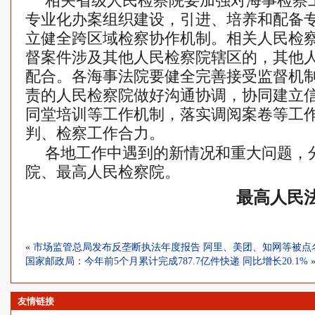
相关省级人民检察院要加强对海事检察
专业化办案组织建设，引进、培养和配备
立健全跨区域检察协作机制。相关人民检
督案件涉及其他人民检察院辖区的，其他
配合。各海事法院要健全完善接受监督机
责的人民检察院做好沟通协调，协同建立
同堂培训等工作机制，落实调阅案卷等工
判、检察工作合力。
各地工作中遇到的新情况和重大问题，
院、最高人民检察院。
最高人民
«
市场监管总局发布反垄断执法年度报告 阿里、美团、知网等被点
国家邮政局：今年前5个月累计完成787.7亿件快递 同比增长20.1%
友情链接