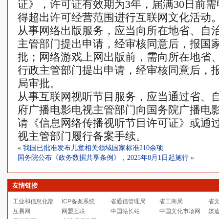
证》，许可证有效期为3年，届满30日前
得超出许可经营范围进行互联网文化活动
从事网络出版服务，应当向所在地省、自
主管部门提出申请，经审核同意后，报国
批；网络游戏上网出版前，需向所在地省
行政主管部门提出申请，经审核同意后，
局审批。
从事互联网视听节目服务，应当通过省、
府广播电影电视主管部门向国务院广播电
请《信息网络传播视听节目许可证》或通
视主管部门履行备案手续。
«
我国已批准发布儿童相关领域国家标准210余项
国务院公布《政务数据共享条例》，2025年8月1日起施行
»
友情链接
工业和信息化部
ICP备案系统
省通信管理局
省工商局
省
互易网
网盟互联
中国站长站
中国文化市场网
媒