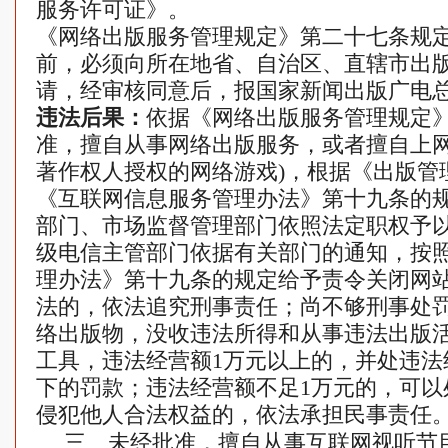
服务许可证》。
《网络出版服务管理规定》第二十七条规
前，必须向所在地省、自治区、直辖市出
请，经审核同意后，报国家新闻出版广电
违法后果：
依据《网络出版服务管理规定
准，擅自从事网络出版服务，或者擅自上网
著作权人授权的网络游戏)，根据《出版管
《互联网信息服务管理办法》第十九条的
部门、市场监督管理部门依照法定职权予
级电信主管部门依据有关部门的通知，按
理办法》第十九条的规定给予责令关闭网
法的，依法追究刑事责任；尚不够刑事处
络出版物，没收违法所得和从事违法出版
工具，违法经营额1万元以上的，并处违法经
下的罚款；违法经营额不足1万元的，可以
侵犯他人合法权益的，依法承担民事责任
三、未经批准，擅自从事互联网视听节