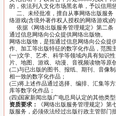
的，依法列入文化市场黑名单，予以信用
二、未经批准，擅自从事网络出版服务
络游戏(含境外著作权人授权的网络游戏)
依据《网络出版服务管理规定》第二条
通过信息网络向公众提供网络出版物。
网络出版物，是指通过信息网络向公众提
作、加工等出版特征的数字化作品，范围
(一)文学、艺术、科学等领域内具有知识
片、地图、游戏、动漫、音视频读物等原
(二)与已出版的图书、报纸、期刊、音像
相一致的数字化作品；
(三)将上述作品通过选择、编排、汇集等
库等数字化作品；
(四)国家新闻出版广电总局认定的其他类
资质要求：
《网络出版服务管理规定》第
版服务，必须依法经过出版行政主管部门