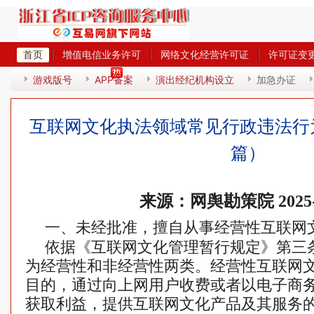
首页
增值电信业务许可
网络文化经营许可证
许可证变
热
游戏版号
APP备案
演出经纪机构设立
加急办证
互联网文化执法领域常见行政违法行
篇）
来源：网舆勘策院 2025-0
一、未经批准，擅自从事经营性互联网
依据《互联网文化管理暂行规定》第三
为经营性和非经营性两类。经营性互联网
目的，通过向上网用户收费或者以电子商
获取利益，提供互联网文化产品及其服务