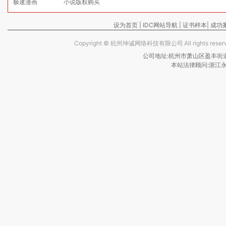
极速漫画
小说版权购买
设为首页
|
IDC网站导航
|
证书样本
|
成功
Copyright ©
杭州坤诚网络科技有限公司
All rights re
公司地址:杭州市萧山区盈丰街道保亿
本站法律顾问:浙江