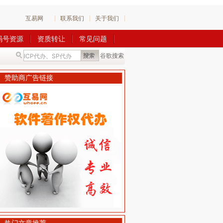
互易网
联系我们
关于我们
码号资源
资质转让
常见问题
谷歌搜索
赞助商广告链接