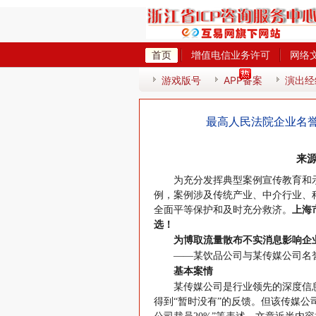
首页
增值电信业务许可
网络
热
游戏版号
APP备案
演出经
最高人民法院企业名
来源
为充分发挥典型案例宣传教育和
例，案例涉及传统产业、中介行业、
全面平等保护和及时充分救济。
上海
选！
为博取流量散布不实消息影响企
——某饮品公司与某传媒公司名
基本案情
某传媒公司是行业领先的深度信
得到“暂时没有”的反馈。但该传媒公